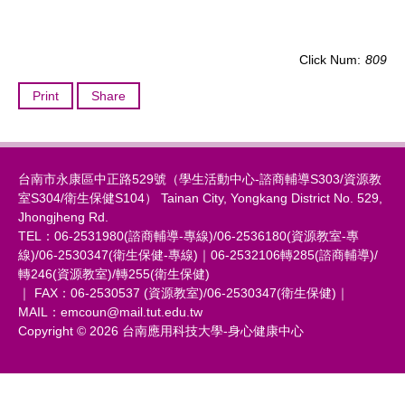
Click Num:
809
Print
Share
台南市永康區中正路529號（學生活動中心-諮商輔導S303/資源教
室S304/衛生保健S104） Tainan City, Yongkang District No. 529,
Jhongjheng Rd.
TEL：06-2531980(諮商輔導-專線)/06-2536180(資源教室-專
線)/06-2530347(衛生保健-專線)｜06-2532106轉285(諮商輔導)/
轉246(資源教室)/轉255(衛生保健)
｜ FAX：06-2530537 (資源教室)/06-2530347(衛生保健)｜
MAIL：emcoun@mail.tut.edu.tw
Copyright © 2026 台南應用科技大學-身心健康中心